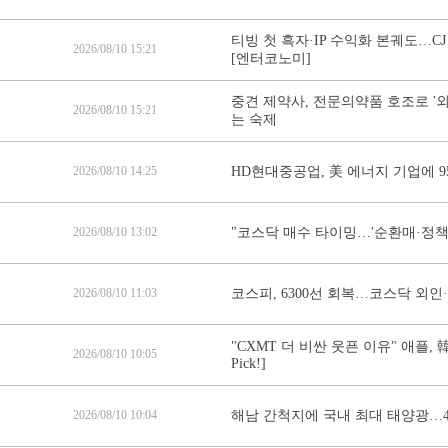
티빙 첫 흑자·IP 수익화 본궤도…CJ 
2026/08/10 15:21
[엔터코노미]
중견 제약사, 전문의약품 호조로 '
2026/08/10 15:21
는 숙제
2026/08/10 14:25
HD현대중공업, 美 에너지 기업에 9
2026/08/10 13:02
"코스닥 매수 타이밍…'순환매·정책·
2026/08/10 11:03
코스피, 6300선 회복…코스닥 외인
"CXMT 더 비싼 웃픈 이유" 애플, 
2026/08/10 10:05
Pick!]
2026/08/10 10:04
해남 간척지에 국내 최대 태양광…4