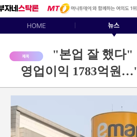
"본업 잘 했다"
영업이익 1783억원…'1