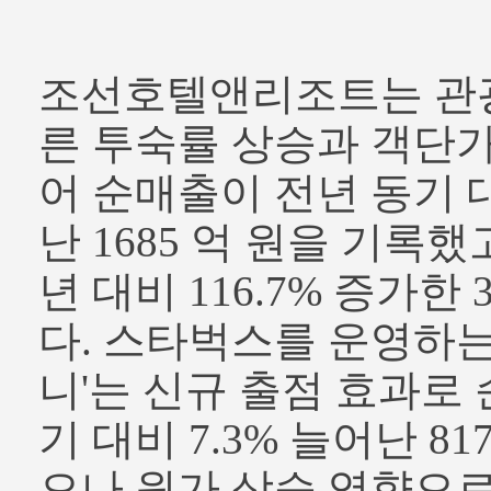
조선호텔앤리조트는 관
른 투숙률 상승과 객단가
어 순매출이 전년 동기 대
난 1685 억 원을 기록
년 대비 116.7% 증가한
다. 스타벅스를 운영하는
니'는 신규 출점 효과로
기 대비 7.3% 늘어난 8
으나 원가 상승 영향으로