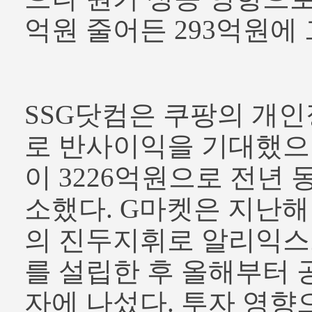
억원 줄어든 293억원에 
SSG닷컴은 쿠팡의 개인
로 반사이익을 기대했으
이 3226억원으로 전년 동
소했다. G마켓은 지난해
의 진두지휘로 알리익스
를 설립한 후 올해부터 
자에 나섰다. 투자 영향