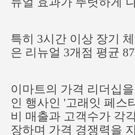
뉴얼 효과가 뚜렷하게 
특히 3시간 이상 장기 
은 리뉴얼 3개점 평균 87
이마트의 가격 리더십을
인 행사인 '고래잇 페스타
비 매출과 고객수가 각각 3.
장하며 가격 경쟁력을 