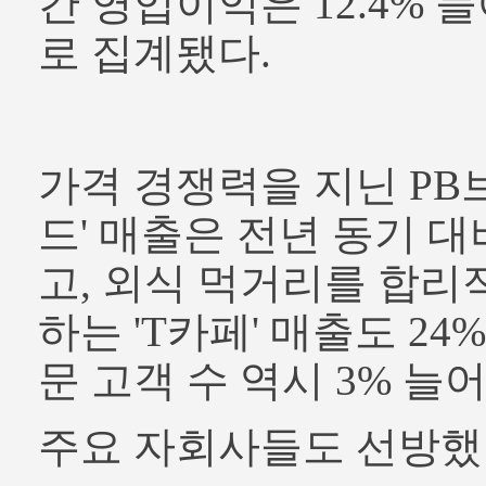
간 영업이익은 12.4% 늘
로 집계됐다.
가격 경쟁력을 지닌 PB
드' 매출은 전년 동기 대
고, 외식 먹거리를 합리
하는 'T카페' 매출도 24
문 고객 수 역시 3% 늘
주요 자회사들도 선방했