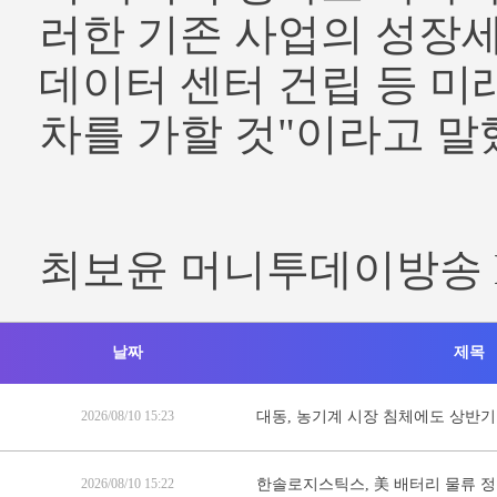
러한 기존 사업의 성장세
데이터 센터 건립 등 미
차를 가할 것"이라고 말
최보윤 머니투데이방송 
날짜
제목
2026/08/10 15:23
대동, 농기계 시장 침체에도 상반기
2026/08/10 15:22
한솔로지스틱스, 美 배터리 물류 