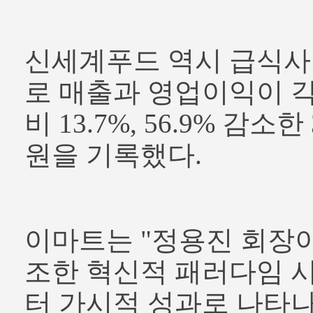
신세계푸드 역시 급식사
로 매출과 영업이익이 각
비 13.7%, 56.9% 감소한
원을 기록했다.
이마트는 "정용진 회장
조한 혁신적 패러다임 
터 가시적 성과로 나타나