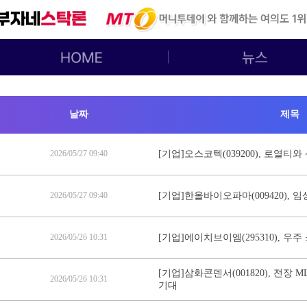
날짜
제목
2026/05/27 09:40
[기업]오스코텍(039200), 로열티
2026/05/27 09:40
[기업]한올바이오파마(009420), 
2026/05/26 10:31
[기업]에이치브이엠(295310), 우
[기업]삼화콘덴서(001820), 전장
2026/05/26 10:31
기대