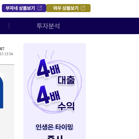
07
15 13:54