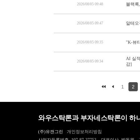
2026/08/05 09:48
블랙록,
2026/08/05 09:47
알테오젠
2026/08/05 09:35
"K-뷰
AI 실
2026/08/05 09:34
감]
1
2
와우스탁론과 부자네스탁론이 하나
(주)유캔그린
개인정보처리방침
사업자등록번호. 107-87-27752 대표이사. 박동원